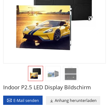
Indoor P2.5 LED Display Bildschirm

E-Mail senden
Anhang herunterladen
