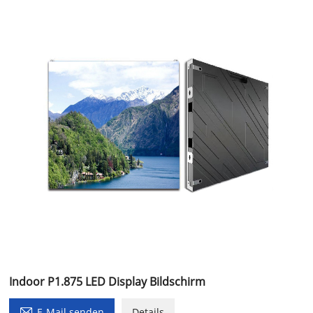
Indoor P1.875 LED Display Bildschirm

E-Mail senden
Details