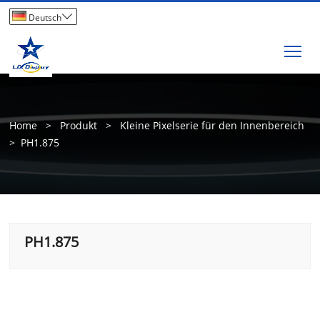

Deutsch
Tog
Home
>
Produkt
>
Kleine Pixelserie für den Innenbereich
>
PH1.875
PH1.875