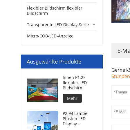
Flexibler Bildschirm flexibler
Bildschirm
+
Transparente LED-Display-Serie
Micro-COB-LED-Anzeige
E-Ma
Ausgewählte Produkte
Gerne k
Stunden
Innen P1.25
flexibler LED-
Bildschirm
Mehr
P2.94 Lampe
Pfosten LED
Display
Bildschirm im