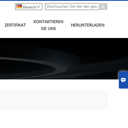


Deutsch
KONTAKTIEREN
ZERTIFIKAT
HERUNTERLADEN
SIE UNS
