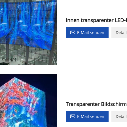
Innen transparenter LED-

E-Mail senden
Detail
Transparenter Bildschirm

E-Mail senden
Detail