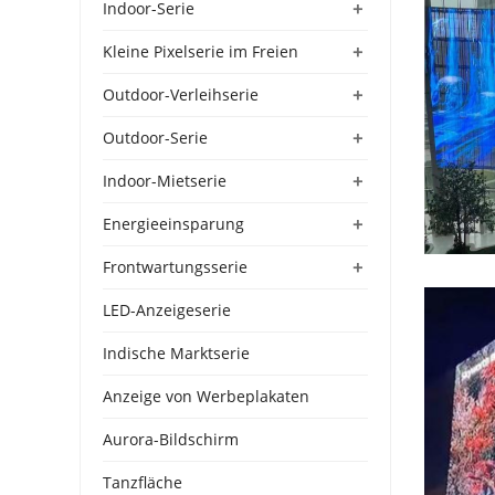
+
Indoor-Serie
+
Kleine Pixelserie im Freien
+
Outdoor-Verleihserie
+
Outdoor-Serie
+
Indoor-Mietserie
+
Energieeinsparung
+
Frontwartungsserie
LED-Anzeigeserie
Indische Marktserie
Anzeige von Werbeplakaten
Aurora-Bildschirm
Tanzfläche